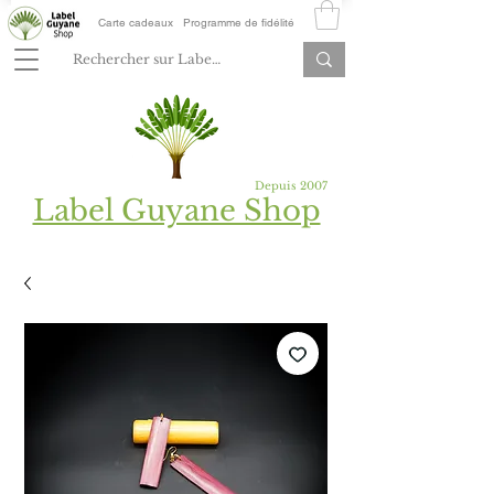
Carte cadeaux
Programme de fidélité
Depuis 2007
Label Guyane Shop