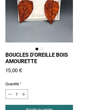
BOUCLES D'OREILLE BOIS
AMOURETTE
Prix
15,00 €
Quantité
*
Ajouter au panier