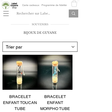
Carte cadeaux
Programme de fidélité
SOUVENIRS
BIJOUX DE GUYANE
BRACELET
BRACELET
ENFANT TOUCAN
ENFANT
TUBE
MORPHO TUBE