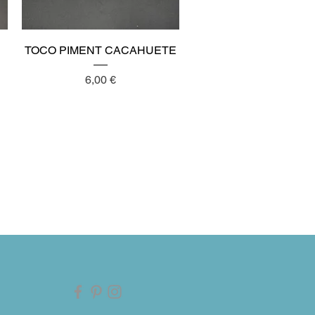
Aperçu rapide
TOCO PIMENT CACAHUETE
Prix
6,00 €