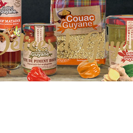
élices de Guya