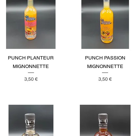
Aperçu rapide
Aperçu rapide
PUNCH PLANTEUR
PUNCH PASSION
MIGNONNETTE
MIGNONNETTE
Prix
Prix
3,50 €
3,50 €