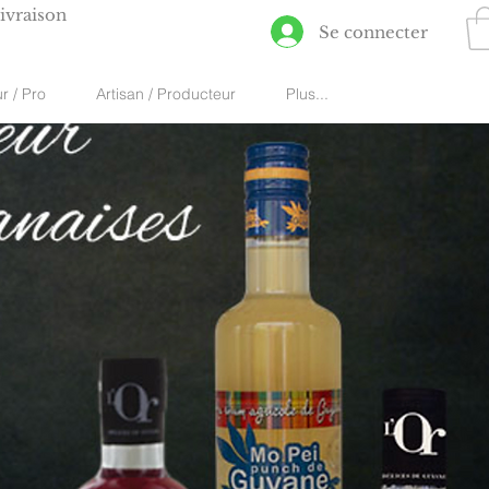
ivraison
Se connecter
r / Pro
Artisan / Producteur
Plus...