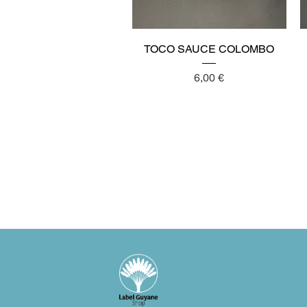
Aperçu rapide
TOCO SAUCE COLOMBO
Prix
6,00 €