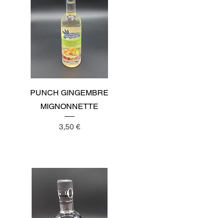
Aperçu rapide
PUNCH GINGEMBRE
MIGNONNETTE
Prix
3,50 €