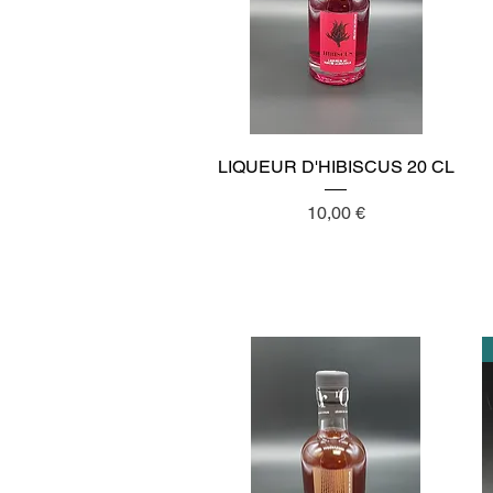
Aperçu rapide
LIQUEUR D'HIBISCUS 20 CL
Prix
10,00 €