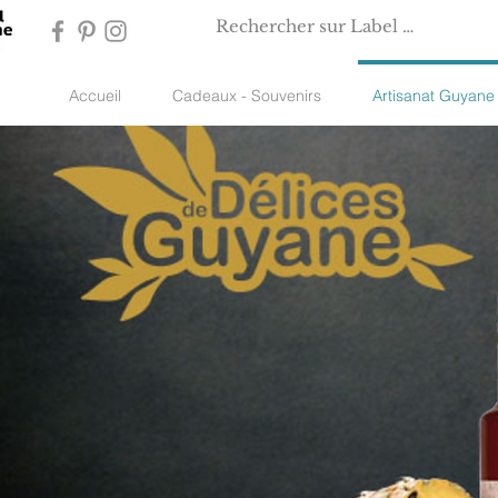
Accueil
Cadeaux - Souvenirs
Artisanat Guyan