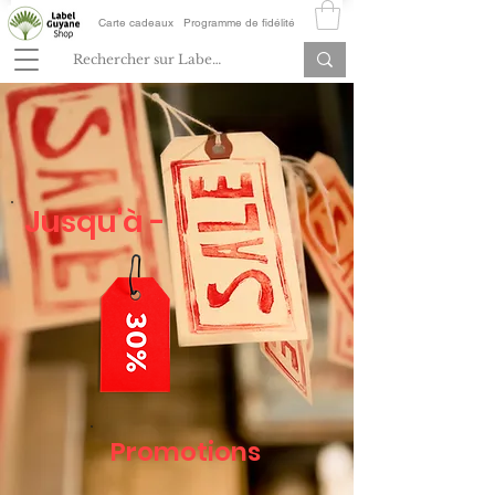
Carte cadeaux
Programme de fidélité
Jusqu'à -
Promotions