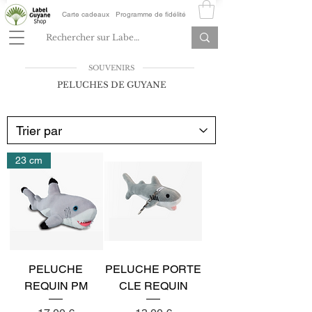
Carte cadeaux
Programme de fidélité
SOUVENIRS
PELUCHES DE GUYANE
23 cm
PELUCHE
PELUCHE PORTE
REQUIN PM
CLE REQUIN