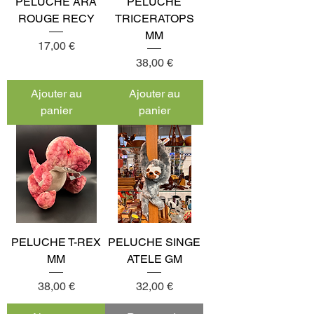
PELUCHE ARA
PELUCHE
ROUGE RECY
TRICERATOPS
MM
Prix
17,00 €
Prix
38,00 €
Ajouter au
Ajouter au
panier
panier
PELUCHE T-REX
PELUCHE SINGE
MM
ATELE GM
Prix
Prix
38,00 €
32,00 €