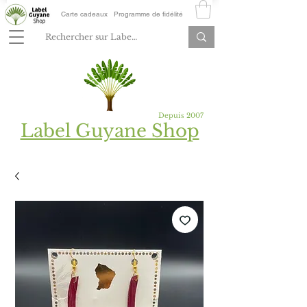
Carte cadeaux
Programme de fidélité
Depuis 2007
Label Guyane Shop