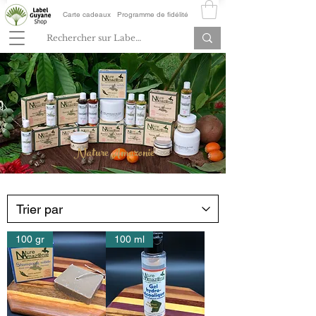
Carte cadeaux
Programme de fidélité
Nature Amazonie
100 gr
100 ml