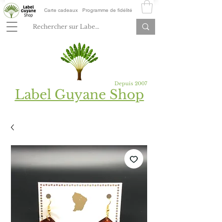
Carte cadeaux
Programme de fidélité
Depuis 2007
Label Guyane Shop