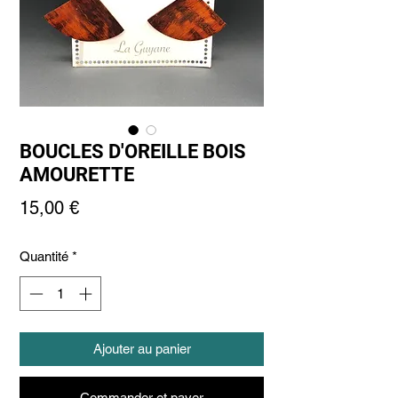
BOUCLES D'OREILLE BOIS
AMOURETTE
Prix
15,00 €
Quantité
*
Ajouter au panier
Commander et payer