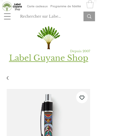
Carte cadeaux
Programme de fidélité
Depuis 2007
Label Guyane Shop