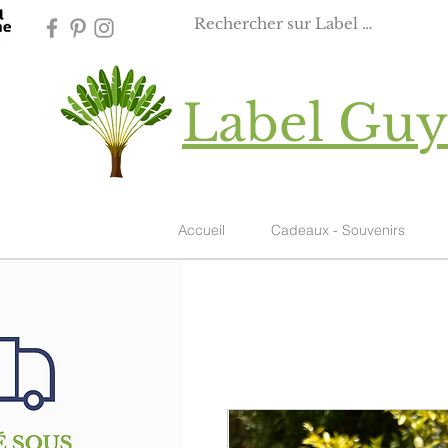
Label Gu
Accueil
Cadeaux - Souvenirs