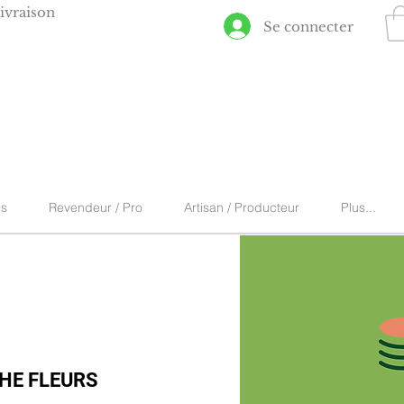
ivraison
Se connecter
ns
Revendeur / Pro
Artisan / Producteur
Plus...
HE FLEURS