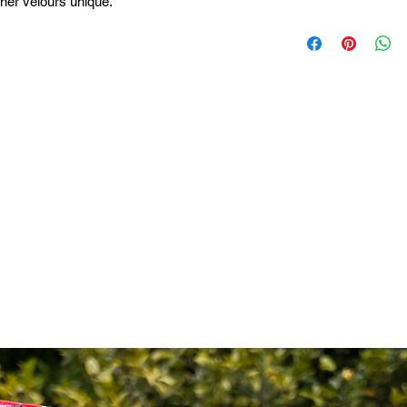
cher velours unique.