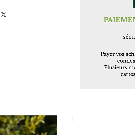
Taille 21X15cm