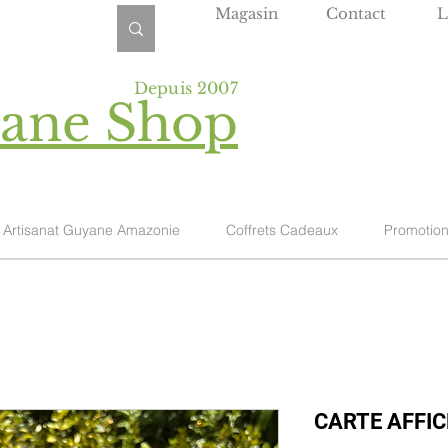
Magasin
Contact
L
Depuis 2007
yane Shop
Artisanat Guyane Amazonie
Coffrets Cadeaux
Promotio
CARTE AFFIC