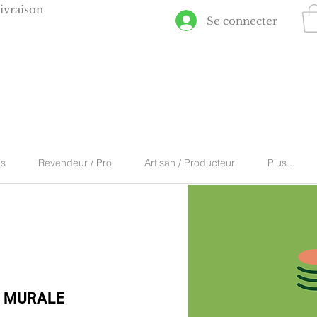
ivraison
Se connecter
ns
Revendeur / Pro
Artisan / Producteur
Plus...
 MURALE