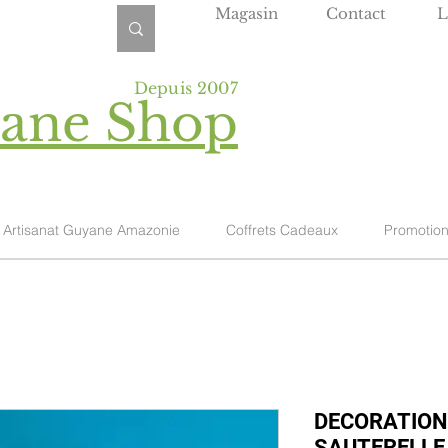
Magasin
Contact
L
Depuis 2007
yane Shop
Artisanat Guyane Amazonie
Coffrets Cadeaux
Promotio
DECORATION
SAUTERELLE