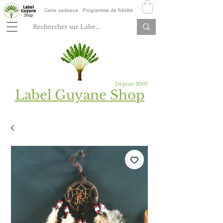
Carte cadeaux
Programme de fidélité
Depuis 2007
Label Guyane Shop