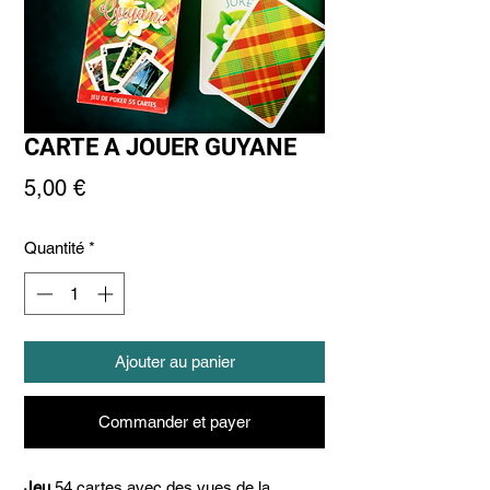
CARTE A JOUER GUYANE
Prix
5,00 €
Quantité
*
Ajouter au panier
Commander et payer
Jeu
54 cartes avec des vues de la