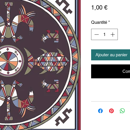
Prix
1,00 €
Quantité
*
Ajouter au panier
Com