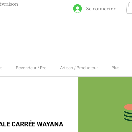
ivraison
Se connecter
ns
Revendeur / Pro
Artisan / Producteur
Plus...
ALE CARRÉE WAYANA