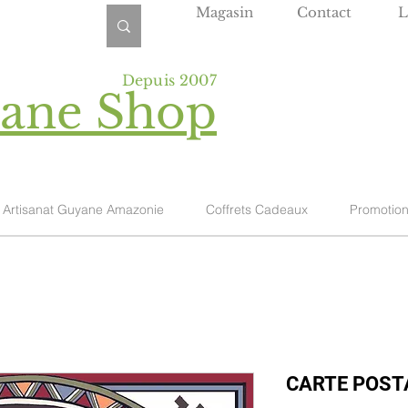
Magasin
Contact
L
Depuis 2007
yane Shop
Artisanat Guyane Amazonie
Coffrets Cadeaux
Promotio
CARTE POST