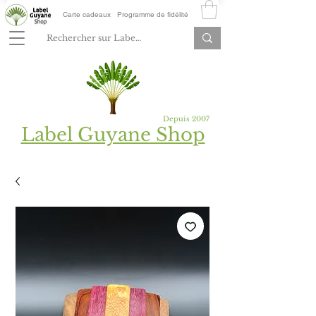
Carte cadeaux
Programme de fidélité
Depuis 2007
Label Guyane Shop