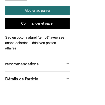
Ajouter au panier
Commander et payer
Sac en coton naturel "tembé" avec ses
anses colorées, idéal vos petites
affaires.
recommandations
Lavage à froid
Détails de l'article
Coton natuel.