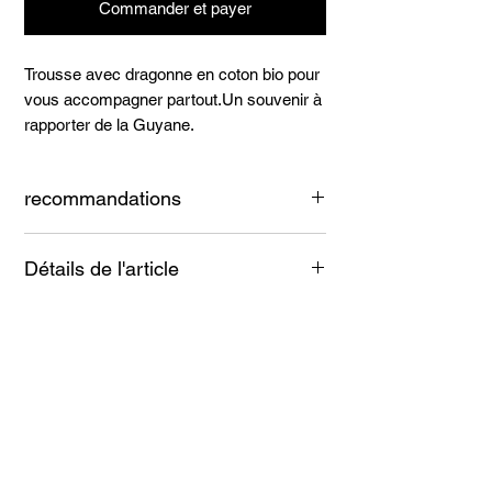
Commander et payer
Trousse avec dragonne en coton bio pour
vous accompagner partout.Un souvenir à
rapporter de la Guyane.
recommandations
Lavage à froid.
Détails de l'article
Coton natuel.
Fermeture en laiton.
Articles
similaires