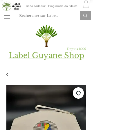
Carte cadeaux
Programme de fidélité
Depuis 2007
Label Guyane Shop