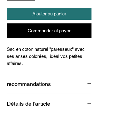
Ajouter au panier
Commander et payer
Sac en coton naturel "paresseux" avec
ses anses colorées, idéal vos petites
affaires.
recommandations
Lavage à froid
Détails de l'article
Coton natuel.