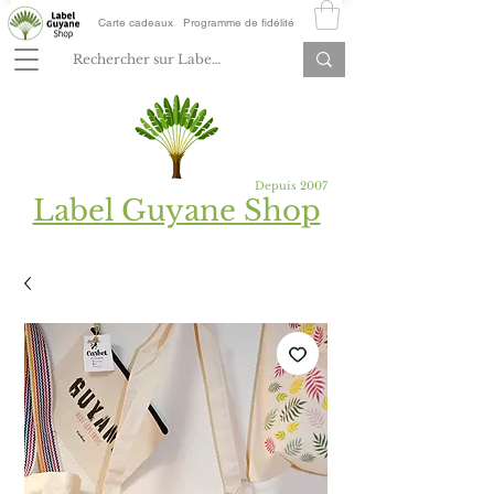
Carte cadeaux
Programme de fidélité
Depuis 2007
Label Guyane Shop