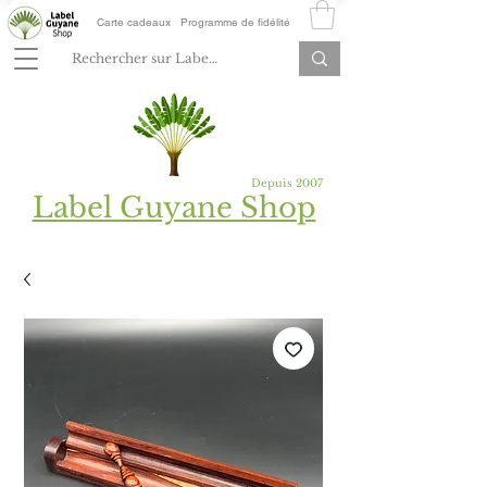
Carte cadeaux
Programme de fidélité
Depuis 2007
Label Guyane Shop