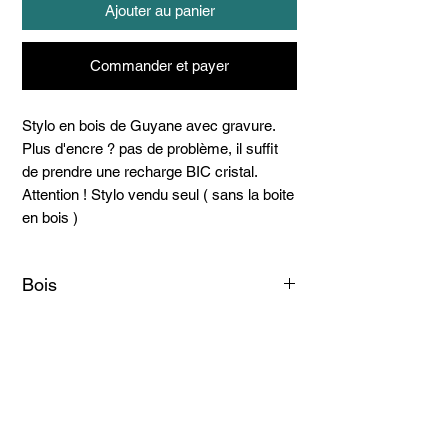
Ajouter au panier
Commander et payer
Stylo en bois de Guyane avec gravure.
Plus d'encre ? pas de problème, il suffit
de prendre une recharge BIC cristal.
Attention ! Stylo vendu seul ( sans la boite
en bois )
Bois
Maho rouge
Articles