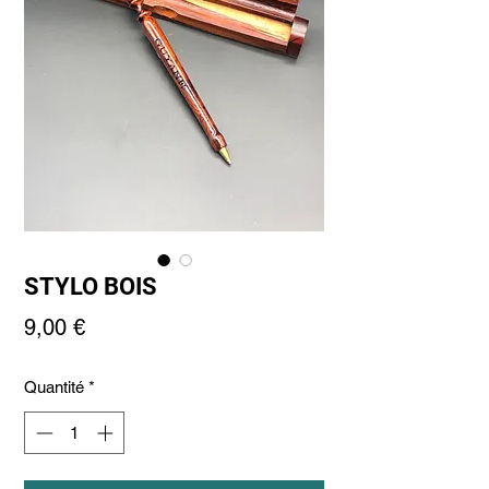
STYLO BOIS
Prix
9,00 €
Quantité
*