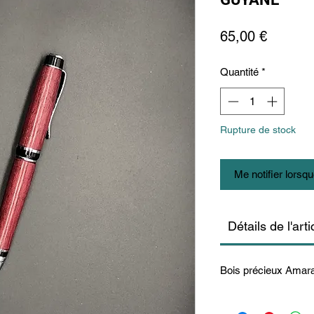
Prix
65,00 €
Quantité
*
Rupture de stock
Me notifier lorsqu
Détails de l'arti
Bois précieux Amar