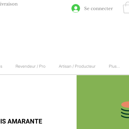
ivraison
Se connecter
ns
Revendeur / Pro
Artisan / Producteur
Plus...
OIS AMARANTE