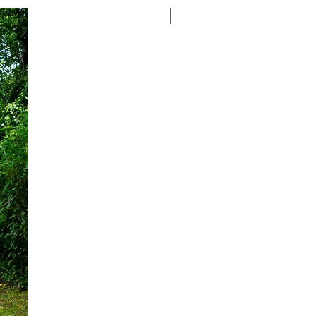
Taille 100*180