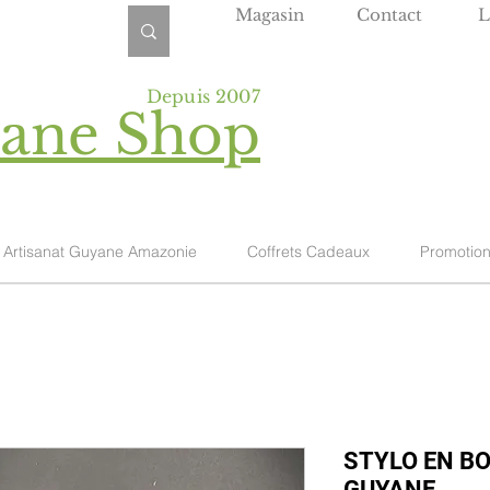
Magasin
Contact
L
Depuis 2007
yane Shop
Artisanat Guyane Amazonie
Coffrets Cadeaux
Promotio
STYLO EN B
GUYANE