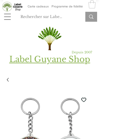
Carte cadeaux
Programme de fidélité
Depuis 2007
Label Guyane Shop