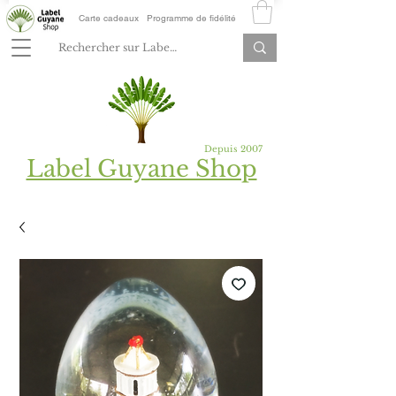
Carte cadeaux
Programme de fidélité
Depuis 2007
Label Guyane Shop