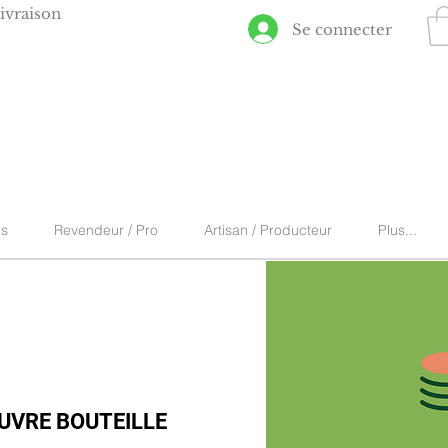
ivraison
Se connecter
ns
Revendeur / Pro
Artisan / Producteur
Plus...
UVRE BOUTEILLE