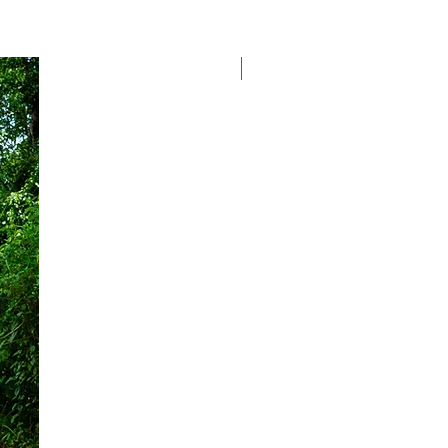
Taille 100*180