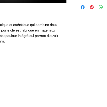
atique et esthétique qui combine deux
e porte clé est fabriqué en matériaux
décapsuleur intégré qui permet d'ouvrir
ons.