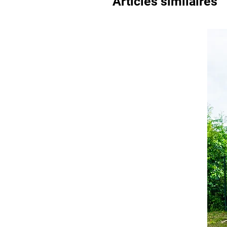
Articles similaires