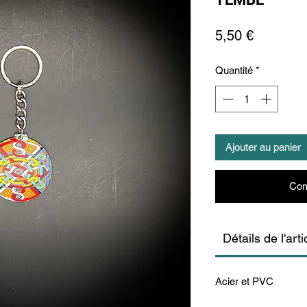
Prix
5,50 €
Quantité
*
Ajouter au panier
Com
Détails de l'arti
Acier et PVC