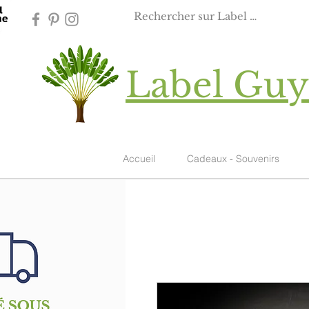
Label Gu
Accueil
Cadeaux - Souvenirs