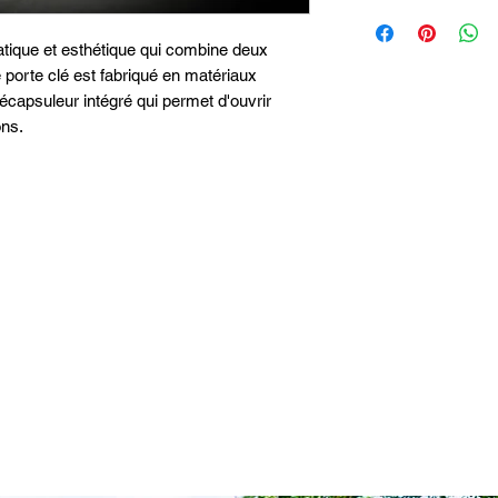
atique et esthétique qui combine deux
e porte clé est fabriqué en matériaux
décapsuleur intégré qui permet d'ouvrir
ons.