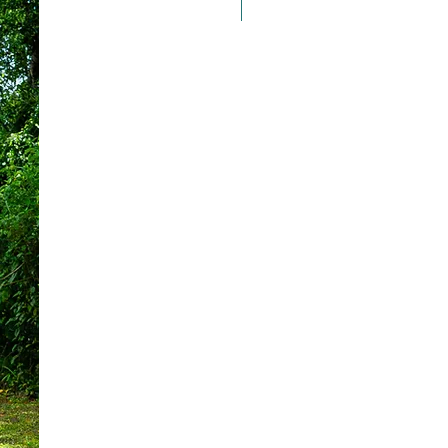
Taille 100*180