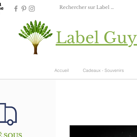
Label Gu
Accueil
Cadeaux - Souvenirs