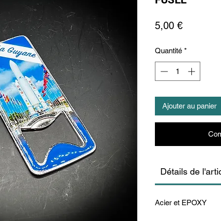
Prix
5,00 €
Quantité
*
Ajouter au panier
Com
Détails de l'arti
Acier et EPOXY