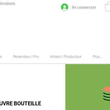
ivraison
Se connecter
ns
Revendeur / Pro
Artisan / Producteur
Plus...
UVRE BOUTEILLE