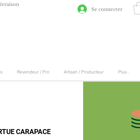
ivraison
Se connecter
ns
Revendeur / Pro
Artisan / Producteur
Plus...
RTUE CARAPACE