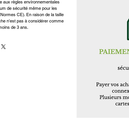
e aux règles environnementales
mum de sécurité même pour les
(Normes CE). En raison de la taille
uche n'est pas à considérer comme
moins de 3 ans.