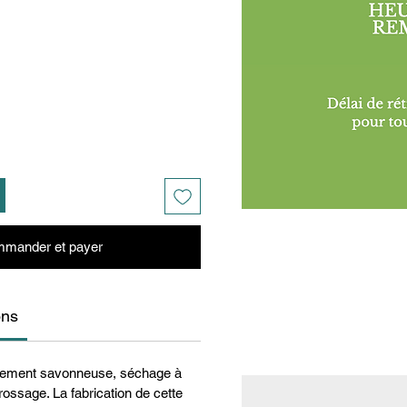
mander et payer
ons
èrement savonneuse, séchage à
 brossage. La fabrication de cette