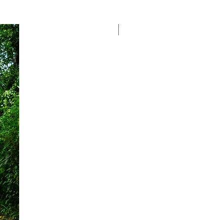
Taille 100*180