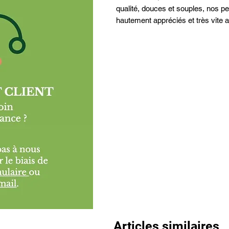
qualité, douces et souples, nos p
hautement appréciés et très vite 
Articles similaires