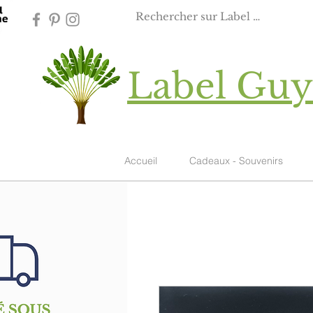
Label Gu
Accueil
Cadeaux - Souvenirs