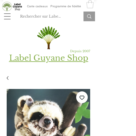
Carte cadeaux
Programme de fidélité
Depuis 2007
Label Guyane Shop