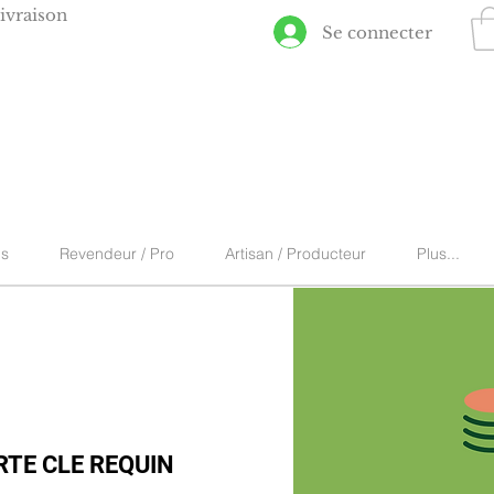
ivraison
Se connecter
ns
Revendeur / Pro
Artisan / Producteur
Plus...
TE CLE REQUIN