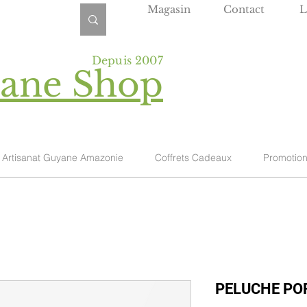
Magasin
Contact
L
Depuis 2007
yane Shop
Artisanat Guyane Amazonie
Coffrets Cadeaux
Promotio
PELUCHE POR