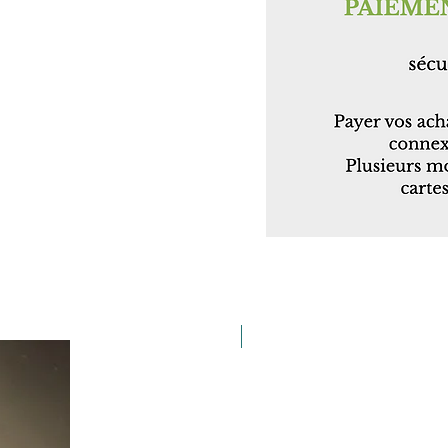
35 cm