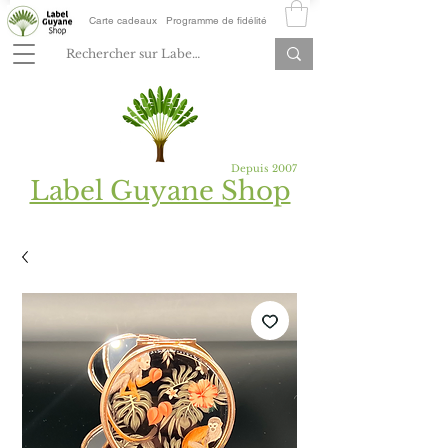
Carte cadeaux
Programme de fidélité
Depuis 2007
Label Guyane Shop