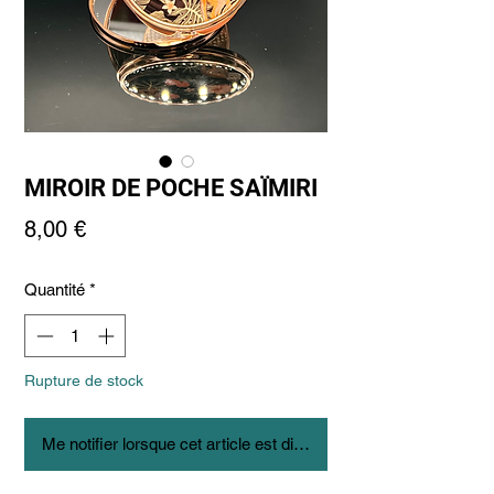
MIROIR DE POCHE SAÏMIRI
Prix
8,00 €
Quantité
*
Rupture de stock
Me notifier lorsque cet article est disponible