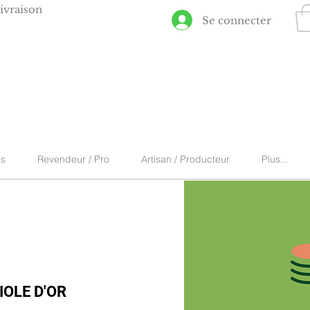
ivraison
Se connecter
ns
Revendeur / Pro
Artisan / Producteur
Plus...
IOLE D'OR