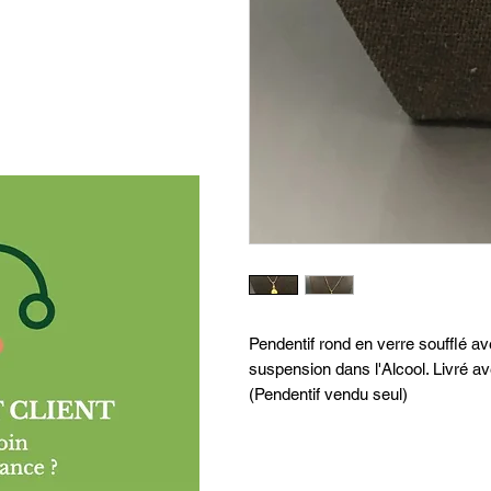
Pendentif rond en verre soufflé av
suspension dans l'Alcool. Livré ave
(Pendentif vendu seul)