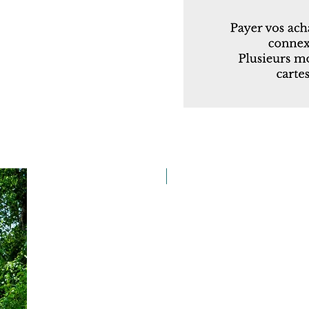
Taille 100*180