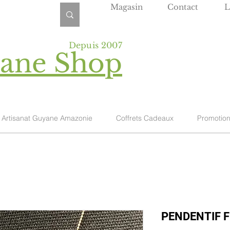
Magasin
Contact
L
Depuis 2007
yane Shop
Artisanat Guyane Amazonie
Coffrets Cadeaux
Promotio
PENDENTIF F