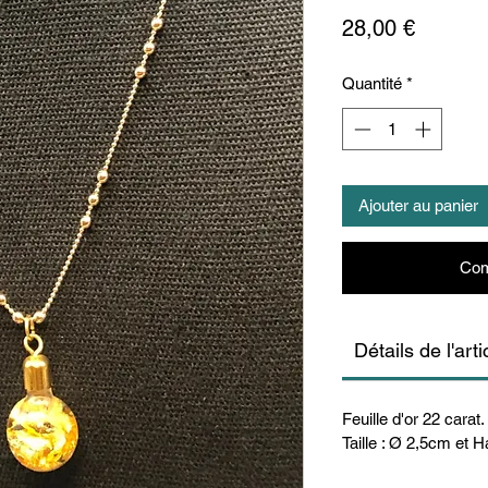
Prix
28,00 €
Quantité
*
Ajouter au panier
Com
Détails de l'arti
Feuille d'or 22 carat.
Taille : Ø 2,5cm et 