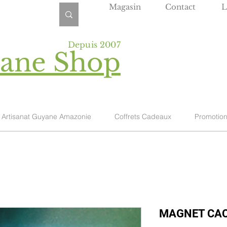
Magasin
Contact
L
Depuis 2007
yane Shop
Artisanat Guyane Amazonie
Coffrets Cadeaux
Promotio
MAGNET CA