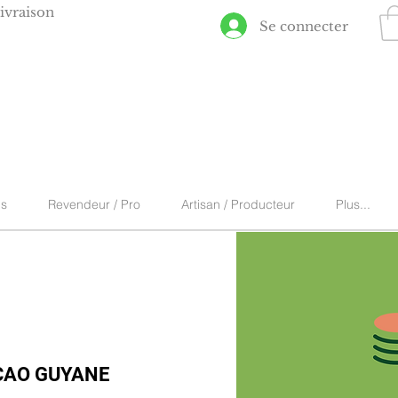
ivraison
Se connecter
ns
Revendeur / Pro
Artisan / Producteur
Plus...
CAO GUYANE