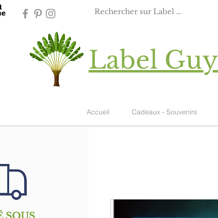
Label Gu
Accueil
Cadeaux - Souvenirs