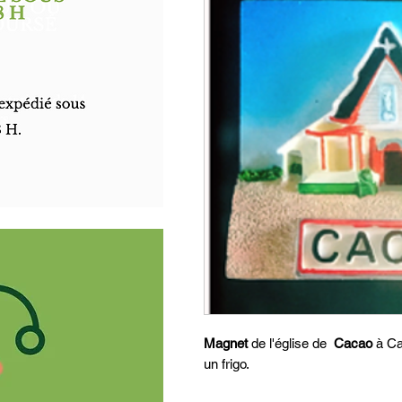
Magnet
de l'église de
Cacao
à Ca
un frigo.