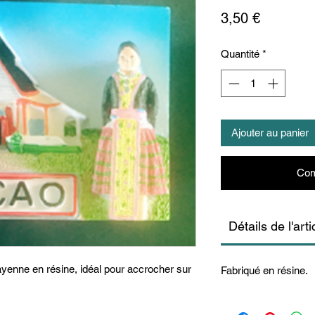
Prix
3,50 €
Quantité
*
Ajouter au panier
Com
Détails de l'arti
yenne en résine, idéal pour accrocher sur
Fabriqué en résine.