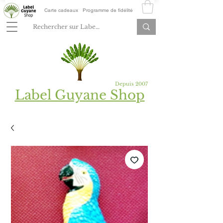
Carte cadeaux
Programme de fidélité
Depuis 2007
Label Guyane Shop