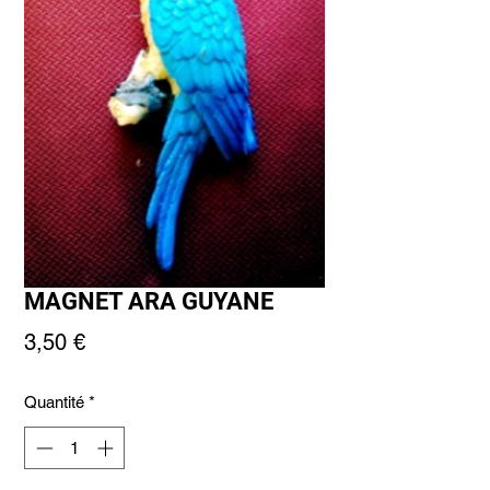
MAGNET ARA GUYANE
Prix
3,50 €
Quantité
*