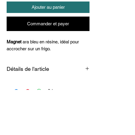
Ajouter au panier
Commander et payer
Magnet
ara bleu en résine, idéal pour
accrocher sur un frigo.
Détails de l'article
Fabriqué en résine.
Articles
similaires