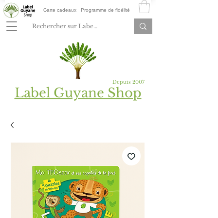
Carte cadeaux
Programme de fidélité
Depuis 2007
Label Guyane Shop