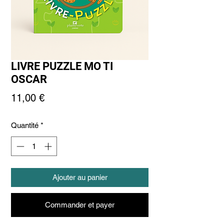
LIVRE PUZZLE MO TI
OSCAR
Prix
11,00 €
Quantité
*
Ajouter au panier
Commander et payer