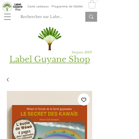
Carte cadeaux
Programme de fidélité
Depuis 2007
Label Guyane Shop