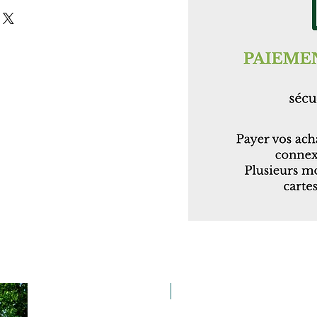
Taille 100*180