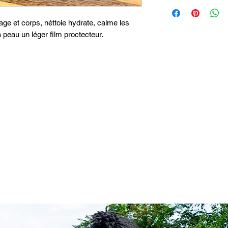
age et corps, néttoie hydrate, calme les
la peau un léger film proctecteur.