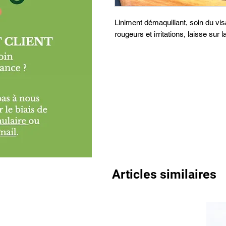
Liniment démaquillant, soin du vis
rougeurs et irritations, laisse sur 
Articles similaires