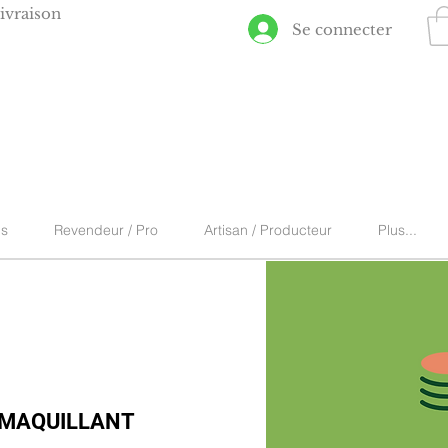
ivraison
Se connecter
ns
Revendeur / Pro
Artisan / Producteur
Plus...
EMAQUILLANT