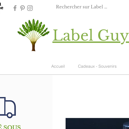
Label Gu
Accueil
Cadeaux - Souvenirs