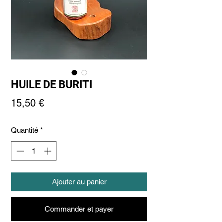
HUILE DE BURITI
Prix
15,50 €
Quantité
*
Ajouter au panier
Commander et payer