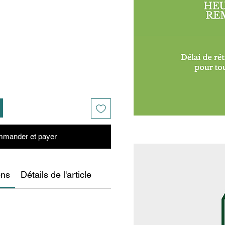
mander et payer
ons
Détails de l'article