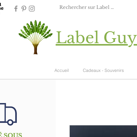
Label Gu
Accueil
Cadeaux - Souvenirs