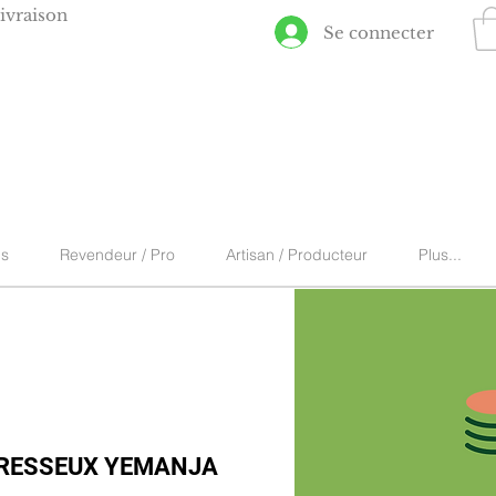
ivraison
Se connecter
ns
Revendeur / Pro
Artisan / Producteur
Plus...
RESSEUX YEMANJA