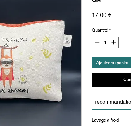
Prix
17,00 €
Quantité
*
Ajouter au panier
Com
recommandati
Lavage à froid