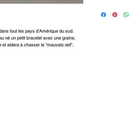
dans tout les pays d'Amérique du sud.
u né un petit bracelet avec une graine.
e et aidera à chasser le "mauvais œil".