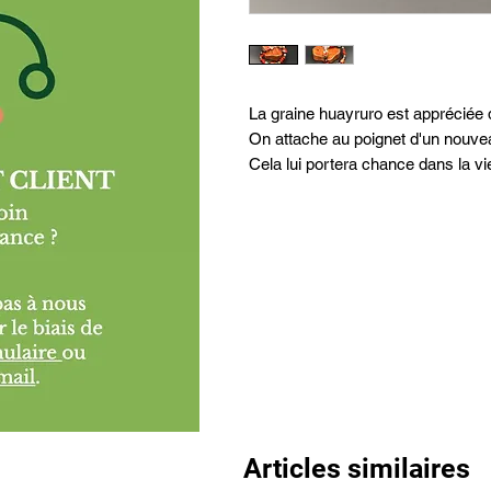
La graine huayruro est appréciée 
On attache au poignet d'un nouvea
Cela lui portera chance dans la vi
Articles similaires