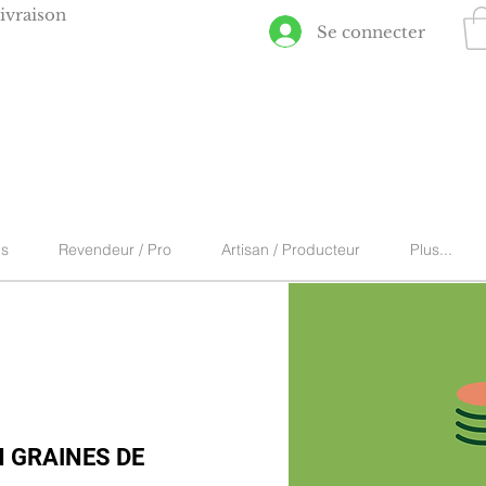
ivraison
Se connecter
ns
Revendeur / Pro
Artisan / Producteur
Plus...
 GRAINES DE