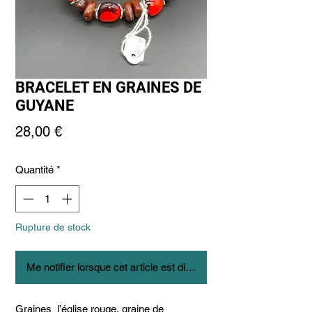
BRACELET EN GRAINES DE
GUYANE
Prix
28,00 €
Quantité
*
Rupture de stock
Me notifier lorsque cet article est disponible
Graines l’église rouge, graine de