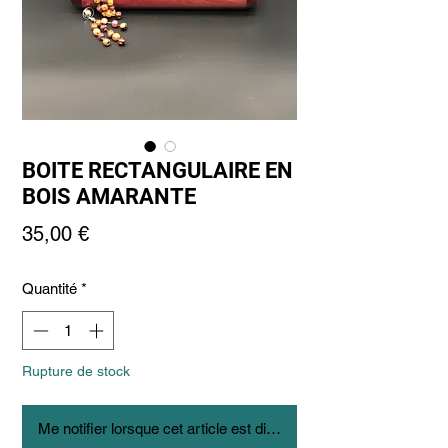
BOITE RECTANGULAIRE EN
BOIS AMARANTE
Prix
35,00 €
Quantité
*
Rupture de stock
Me notifier lorsque cet article est disponible