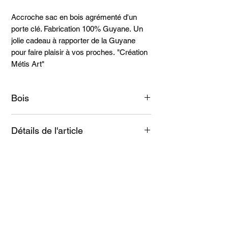
Accroche sac en bois agrémenté d'un
porte clé. Fabrication 100% Guyane. Un
jolie cadeau à rapporter de la Guyane
pour faire plaisir à vos proches. "Création
Métis Art"
Bois
Moutouchi.
Détails de l'article
- Fabriqué à la main.
Articles
similaires