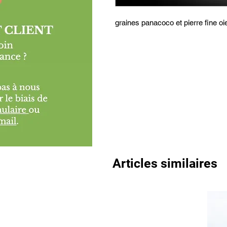
graines panacoco et pierre fine oie
Articles similaires