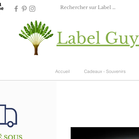
Label Gu
Accueil
Cadeaux - Souvenirs