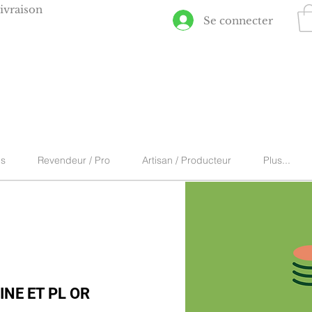
ivraison
Se connecter
ns
Revendeur / Pro
Artisan / Producteur
Plus...
INE ET PL OR