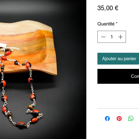
Prix
35,00 €
Quantité
*
Ajouter au panier
Com