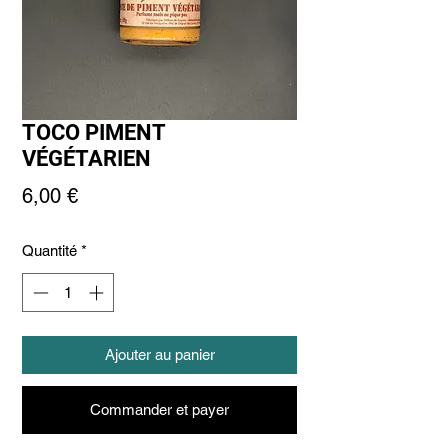
TOCO PIMENT
VÉGÉTARIEN
Prix
6,00 €
Quantité
*
Ajouter au panier
Commander et payer