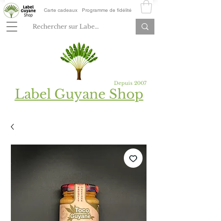
Carte cadeaux
Programme de fidélité
Depuis 2007
Label Guyane Shop