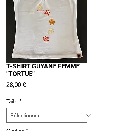
T-SHIRT GUYANE FEMME
"TORTUE"
Prix
28,00 €
Taille
*
Couleur
*