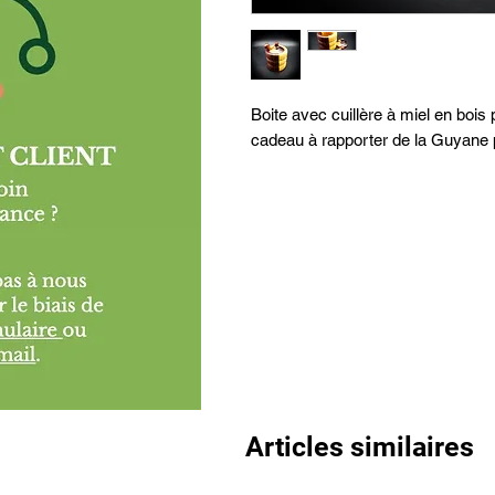
Boite avec cuillère à miel en bois p
cadeau à rapporter de la Guyane p
Articles similaires