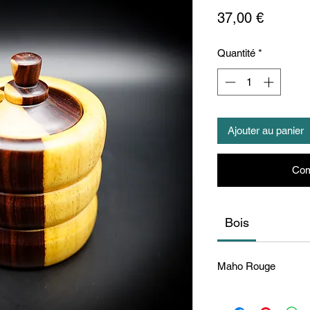
Prix
37,00 €
Quantité
*
Ajouter au panier
Com
Bois
Maho Rouge