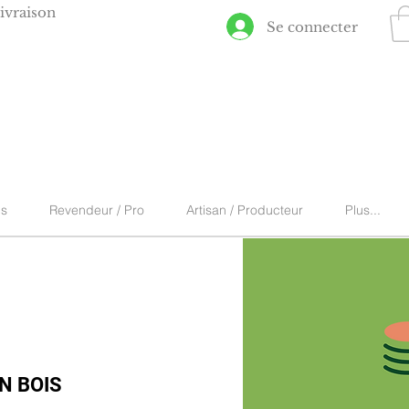
ivraison
Se connecter
ns
Revendeur / Pro
Artisan / Producteur
Plus...
EN BOIS