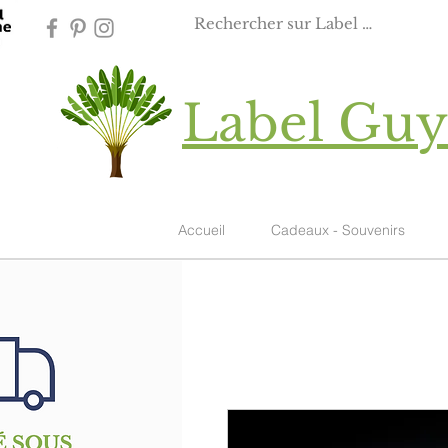
Label Gu
Accueil
Cadeaux - Souvenirs