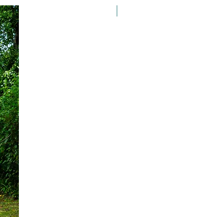
Taille 100*180