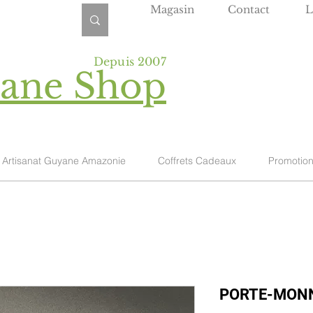
Magasin
Contact
L
Depuis 2007
yane Shop
Artisanat Guyane Amazonie
Coffrets Cadeaux
Promotio
PORTE-MONN