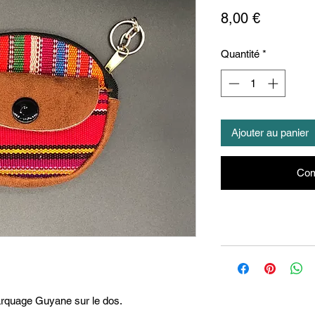
Prix
8,00 €
Quantité
*
Ajouter au panier
Com
Marquage Guyane sur le dos.