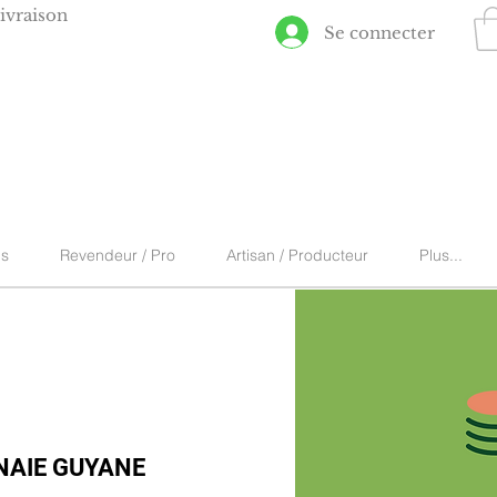
ivraison
Se connecter
ns
Revendeur / Pro
Artisan / Producteur
Plus...
AIE GUYANE