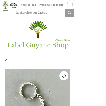
Carte cadeaux
Programme de fidélité
Depuis 2007
Label Guyane Shop