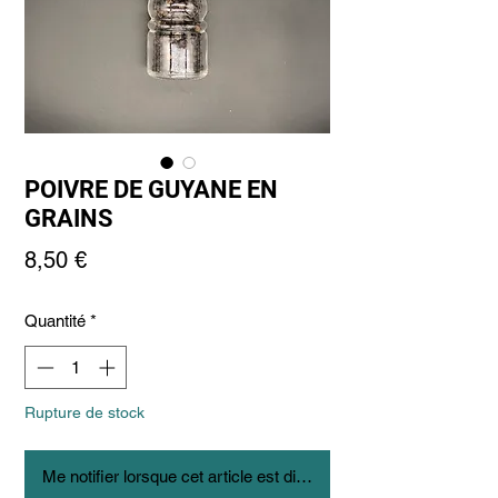
POIVRE DE GUYANE EN
GRAINS
Prix
8,50 €
Quantité
*
Rupture de stock
Me notifier lorsque cet article est disponible