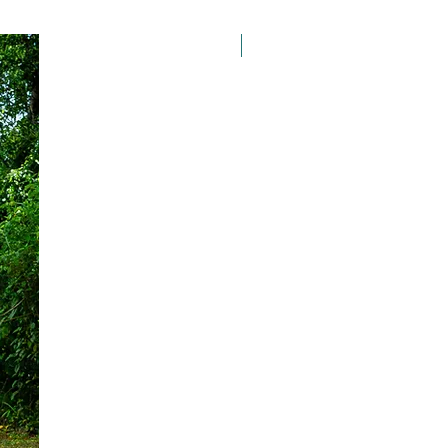
Taille 100*180