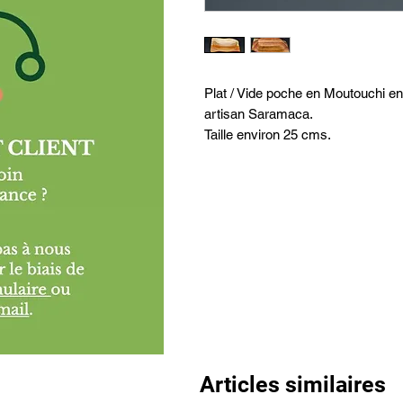
Plat / Vide poche en Moutouchi en
artisan Saramaca.
Taille environ 25 cms.
Articles similaires