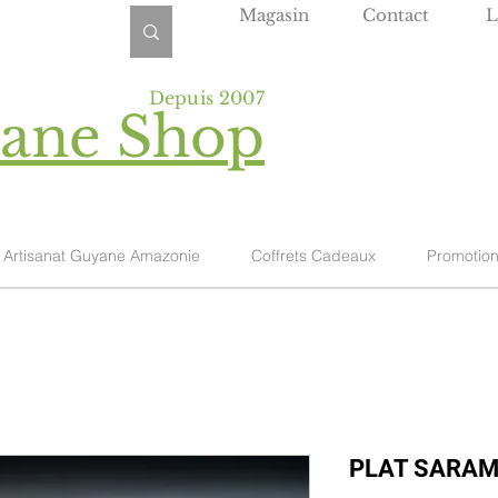
Magasin
Contact
L
Depuis 2007
yane Shop
Artisanat Guyane Amazonie
Coffrets Cadeaux
Promotio
PLAT SARAM