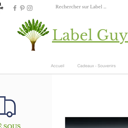
Label Gu
Accueil
Cadeaux - Souvenirs