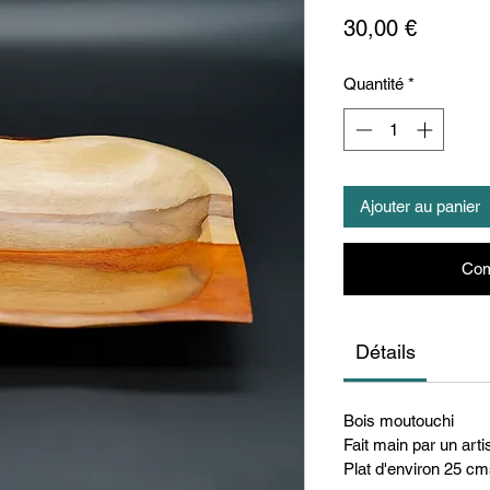
Prix
30,00 €
Quantité
*
Ajouter au panier
Com
Détails
Bois moutouchi
Fait main par un ar
Plat d'environ 25 c