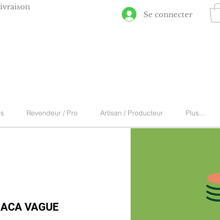
ivraison
Se connecter
ns
Revendeur / Pro
Artisan / Producteur
Plus...
ACA VAGUE