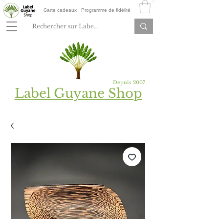
Carte cadeaux
Programme de fidélité
Depuis 2007
Label Guyane Shop